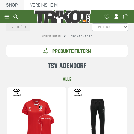
SHOP
VEREINSHEIM
alt springen
ZURÜCK
VEREINSHEIM
TSV ADENDORF
PRODUKTE FILTERN
TSV ADENDORF
ALLE