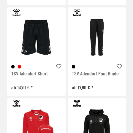
TSV Adendorf Short
TSV Adendorf Pant Kinder
ab 13,70 € *
ab 17,90 € *