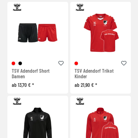
TSV Adendorf Short
TSV Adendorf Trikot
Damen
Kinder
ab 13,70 € *
ab 21,90 € *