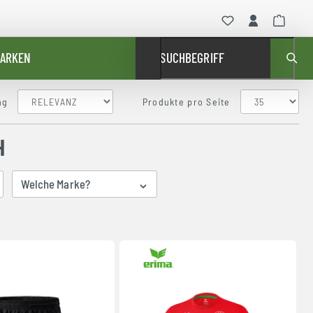
ARKEN
SUCHBEGRIFF
ng
Produkte pro Seite
H
Welche Marke?