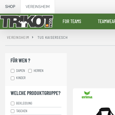
springen
Zur Hauptnavigation springen
SHOP
VEREINSHEIM
FOR TEAMS
TEAMWEA
VEREINSHEIM
TUS KAISERSESCH
FÜR WEN ?
DAMEN
HERREN
KINDER
WELCHE PRODUKTGRUPPE?
BEKLEIDUNG
TASCHEN