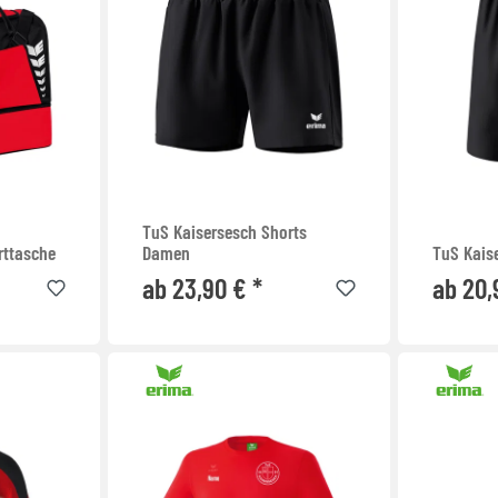
TuS Kaisersesch Shorts
rttasche
Damen
TuS Kais
ab 23,90 € *
ab 20,