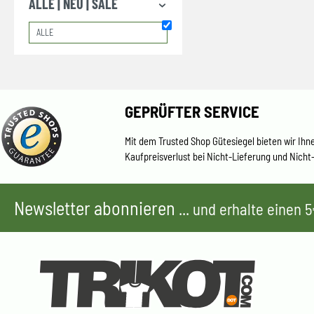
ALLE | NEU | SALE
ALLE
GEPRÜFTER SERVICE
Mit dem Trusted Shop Gütesiegel bieten wir Ihn
Kaufpreisverlust bei Nicht-Lieferung und Nicht
Newsletter abonnieren
... und erhalte einen