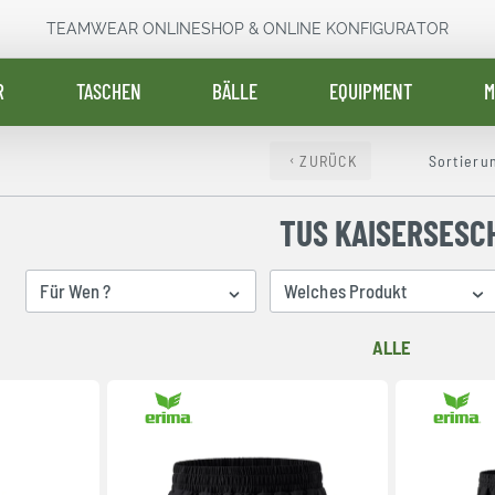
TEAMWEAR ONLINESHOP & ONLINE KONFIGURATOR
R
TASCHEN
BÄLLE
EQUIPMENT
M
ZURÜCK
Sortieru
TUS KAISERSESC
Für Wen ?
Welches Produkt
ALLE