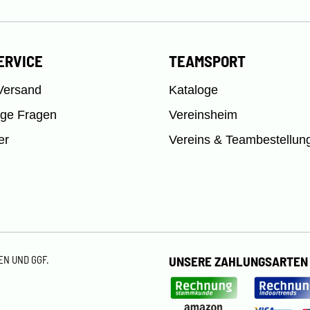
ERVICE
TEAMSPORT
Versand
Kataloge
ige Fragen
Vereinsheim
er
Vereins & Teambestellun
TEN
UND GGF.
UNSERE ZAHLUNGSARTEN