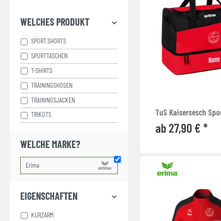
WELCHES PRODUKT
SPORT SHORTS
SPORTTASCHEN
T-SHIRTS
TRAININGSHOSEN
TRAININGSJACKEN
TuS Kaisersesch Spo
TRIKOTS
ab 27,90 € *
WELCHE MARKE?
EIGENSCHAFTEN
KURZARM