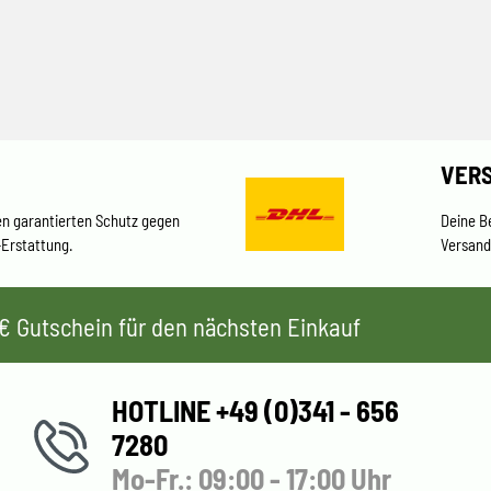
VER
en garantierten Schutz gegen
Deine B
-Erstattung.
Versand
 5€ Gutschein für den nächsten Einkauf
HOTLINE +49 (0)341 - 656
7280
Mo-Fr.: 09:00 - 17:00 Uhr