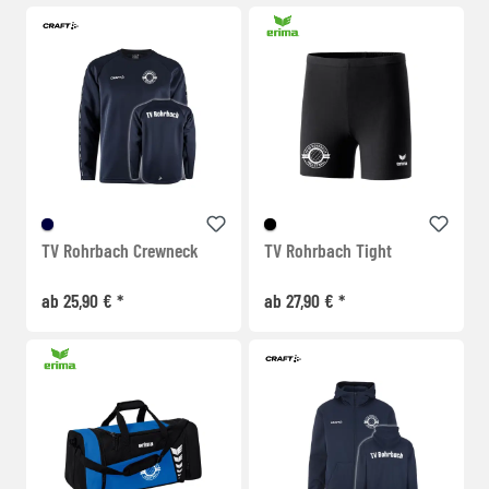
TV Rohrbach Crewneck
TV Rohrbach Tight
ab 25,90 € *
ab 27,90 € *