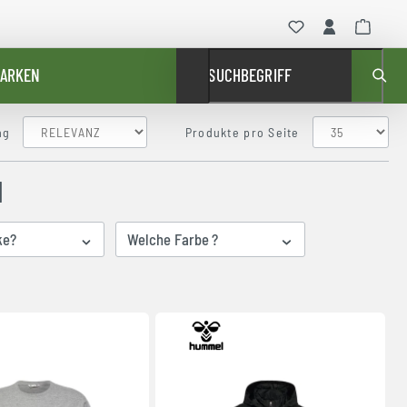
ARKEN
SUCHBEGRIFF
ng
Produkte pro Seite
N
ke?
Welche Farbe ?