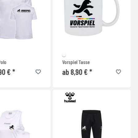
Polo
Vorspiel Tasse
90 € *
ab 8,90 € *