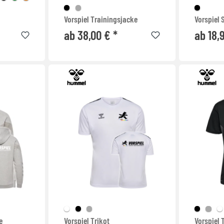
Vorspiel Trainingsjacke
Vorspiel S
ab 38,00 € *
ab 18,
e
Vorspiel Trikot
Vorspiel T