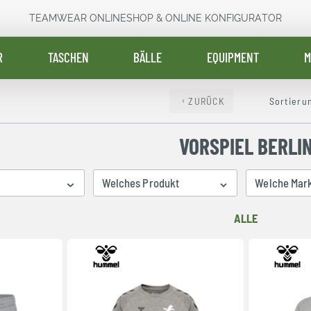
TEAMWEAR ONLINESHOP & ONLINE KONFIGURATOR
R
TASCHEN
BÄLLE
EQUIPMENT
M
ZURÜCK
Sortieru
VORSPIEL BERLI
Welches Produkt
Welche Mar
ALLE