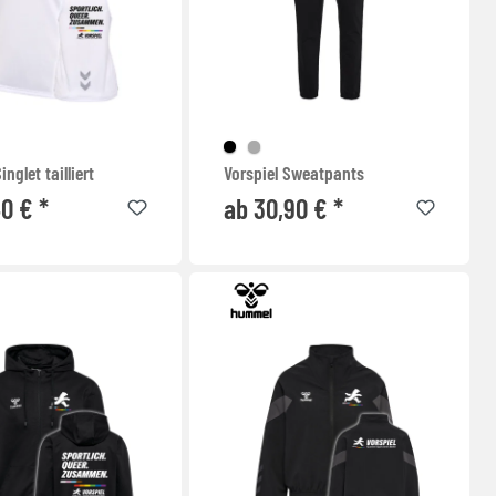
inglet tailliert
Vorspiel Sweatpants
40 € *
ab 30,90 € *