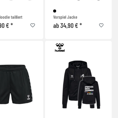
oodie tailliert
Vorspiel Jacke
90 € *
ab 34,90 € *