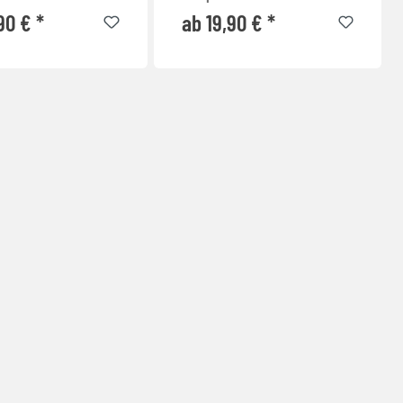
90 € *
ab 19,90 € *