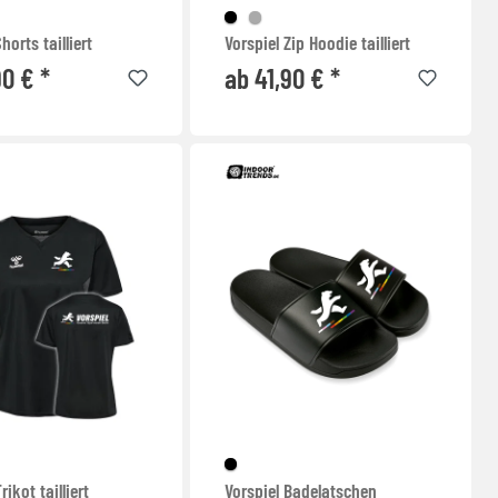
horts tailliert
Vorspiel Zip Hoodie tailliert
90 € *
ab 41,90 € *
rikot tailliert
Vorspiel Badelatschen