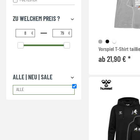
ZU WELCHEM PREIS ?
€
€
Vorspiel T-Shirt tailli
ab 21,90 € *
ALLE | NEU | SALE
ALLE