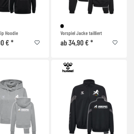
Zip Hoodie
Vorspiel Jacke tailliert
90 € *
ab 34,90 € *