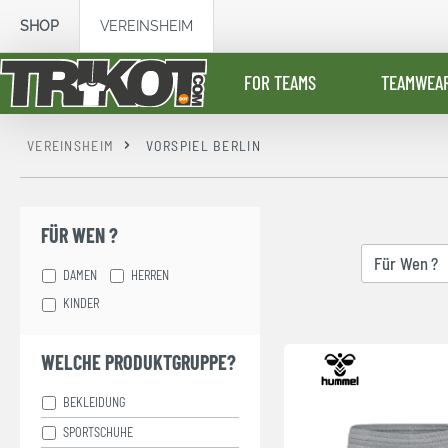
springen
Zur Hauptnavigation springen
SHOP
VEREINSHEIM
FOR TEAMS
TEAMWEA
VEREINSHEIM
VORSPIEL BERLIN
FÜR WEN ?
Für Wen ?
DAMEN
HERREN
KINDER
WELCHE PRODUKTGRUPPE?
BEKLEIDUNG
SPORTSCHUHE