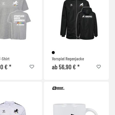
T-Shirt
Vorspiel Regenjacke
90 € *
ab 56,90 € *